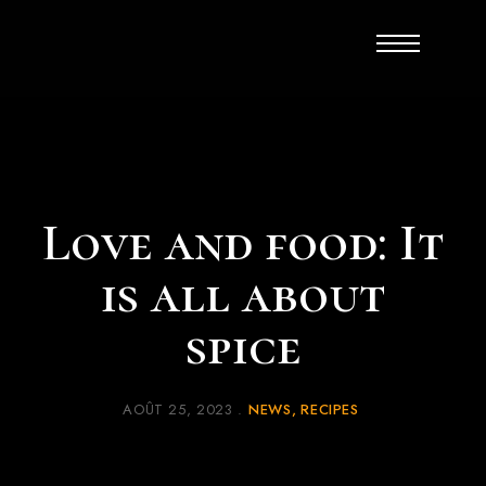
Love and food: It
is all about
spice
AOÛT 25, 2023
NEWS
RECIPES